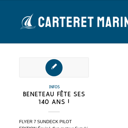
INFOS
BÉNÉTEAU FÊTE SES
140 ANS !
FLYER 7 SUNDECK PILOT