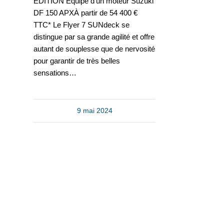
EDITION Équipé d'un moteur Suzuki
DF 150 APXÀ partir de 54 400 €
TTC* Le Flyer 7 SUNdeck se
distingue par sa grande agilité et offre
autant de souplesse que de nervosité
pour garantir de très belles
sensations…
9 mai 2024