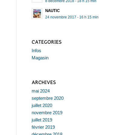
8 décembre 2018 - 18 h 15 min
NAUTIC
24 novembre 2017 - 16 h 15 min
CATÉGORIES
Infos
Magasin
ARCHIVES
mai 2024
septembre 2020
juillet 2020
novembre 2019
juillet 2019
février 2019
décembre 2018